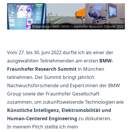
Präsentation beim BMW-Fraunhofer Research Summit 2022
Vom 27. bis 30. Juni 2022 durfte ich als einer der
ausgewählten Teilnehmenden am ersten
BMW-
Fraunhofer Research Summit
in München
teilnehmen. Der Summit bringt jährlich
Nachwuchsforschende und Expert:innen der BMW
Group sowie der Fraunhofer Gesellschaft
zusammen, um zukunftsweisende Technologien wie
Künstliche Intelligenz, Elektromobilität und
Human-Centered Engineering
zu diskutieren.
In meinem Pitch stellte ich mein