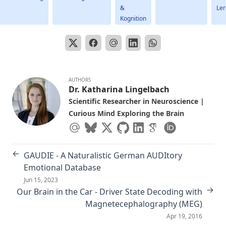
&
Ler
Kognition
AUTHORS
Dr. Katharina Lingelbach
Scientific Researcher in Neuroscience |
Curious Mind Exploring the Brain
←
GAUDIE - A Naturalistic German AUDItory
Emotional Database
Jun 15, 2023
→
Our Brain in the Car - Driver State Decoding with
Magnetecephalography (MEG)
Apr 19, 2016