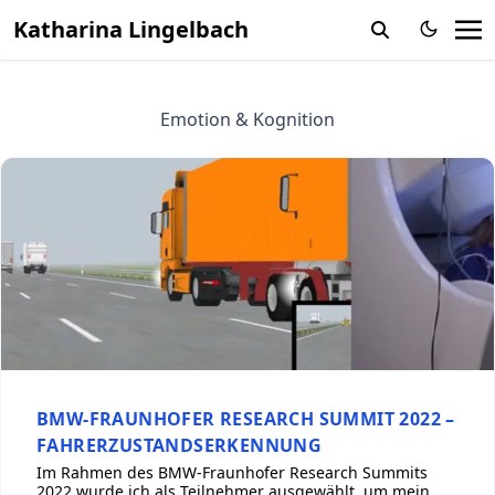
Katharina Lingelbach
Emotion & Kognition
BMW-FRAUNHOFER RESEARCH SUMMIT 2022 –
FAHRERZUSTANDSERKENNUNG
Im Rahmen des BMW-Fraunhofer Research Summits
2022 wurde ich als Teilnehmer ausgewählt, um mein